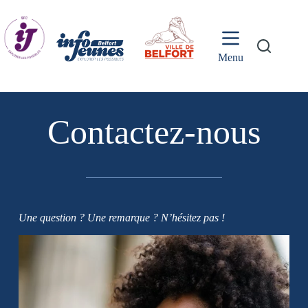
Passer
au
contenu
Menu
Contactez-nous
Une question ? Une remarque ? N’hésitez pas !