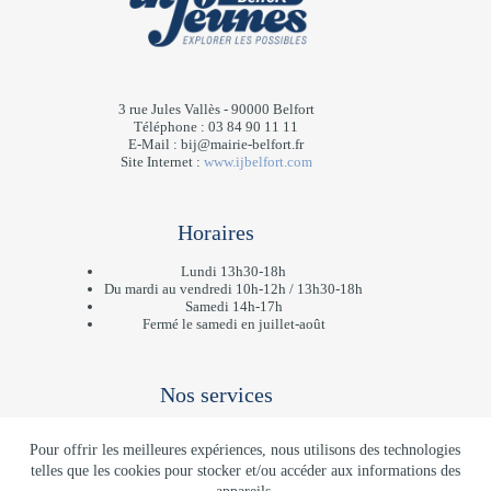
3 rue Jules Vallès - 90000 Belfort
Téléphone : 03 84 90 11 11
E-Mail :
bij@mairie-belfort.fr
Site Internet :
www.ijbelfort.com
Horaires
Lundi 13h30-18h
Du mardi au vendredi 10h-12h / 13h30-18h
Samedi 14h-17h
Fermé le samedi en juillet-août
Nos services
Programme d'activités
Pour offrir les meilleures expériences, nous utilisons des technologies
Carte Avantages Jeunes
Jobs
telles que les cookies pour stocker et/ou accéder aux informations des
Logement